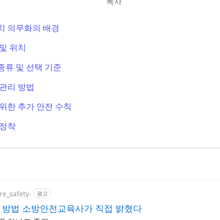
목차
치 의무화의 배경
및 위치
종류 및 선택 기준
 관리 방법
위한 추가 안전 수칙
 정착
re_safety-
광고
지 방법 소방안전교육사가 직접 밝혔다